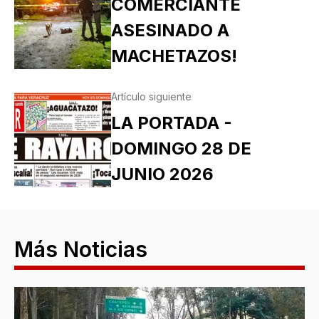
COMERCIANTE
ASESINADO A
MACHETAZOS!
Artículo siguiente
LA PORTADA -
DOMINGO 28 DE
JUNIO 2026
Más Noticias