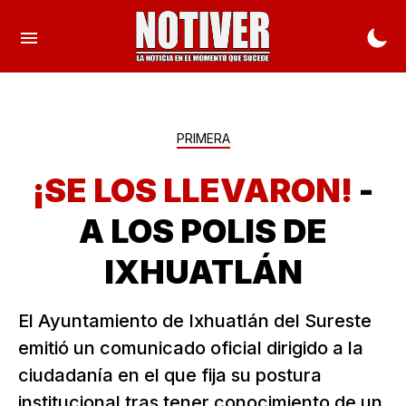
PRIMERA
¡SE LOS LLEVARON!
-
A LOS POLIS DE
IXHUATLÁN
El Ayuntamiento de Ixhuatlán del Sureste
emitió un comunicado oficial dirigido a la
ciudadanía en el que fija su postura
institucional tras tener conocimiento de un