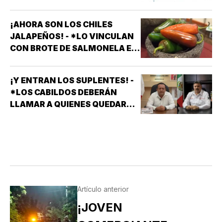
¡AHORA SON LOS CHILES
JALAPEÑOS! - *LO VINCULAN
CON BROTE DE SALMONELA EN
EU
¡Y ENTRAN LOS SUPLENTES! -
*LOS CABILDOS DEBERÁN
LLAMAR A QUIENES QUEDARON
DE SUPLENTES
Artículo anterior
¡JOVEN