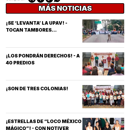
MÁS NOTICIAS
¡SE ‘LEVANTA’ LA UPAV! -
TOCAN TAMBORES...
¡LOS PONDRÁN DERECHOS! - A
40 PREDIOS
¡SON DE TRES COLONIAS!
¡ESTRELLAS DE “LOCO MÉXICO
MÁGICO”! - CON NOTIVER