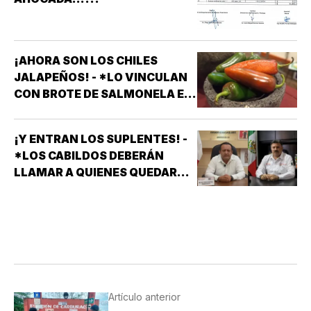
¡AHORA SON LOS CHILES
JALAPEÑOS! - *LO VINCULAN
CON BROTE DE SALMONELA EN
EU
¡Y ENTRAN LOS SUPLENTES! -
*LOS CABILDOS DEBERÁN
LLAMAR A QUIENES QUEDARON
DE SUPLENTES
Artículo anterior