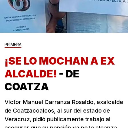
PRIMERA
¡SE LO MOCHAN A EX
ALCALDE!
- DE
COATZA
Víctor Manuel Carranza Rosaldo, exalcalde
de Coatzacoalcos, al sur del estado de
Veracruz, pidió públicamente trabajo al
asegurar que su pensión ya no le alcanza