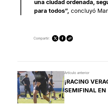
una ciudad ordenada, seg
para todos”,
concluyó Mar
Compartir:
Artículo anterior
¡RACING VERA
SEMIFINAL EN 