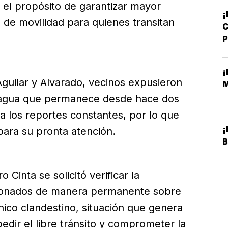
 el propósito de garantizar mayor
¡
 de movilidad para quienes transitan
C
guilar y Alvarado, vecinos expusieron
e agua que permanece desde hace dos
a los reportes constantes, por lo que
¡
 para su pronta atención.
 Cinta se solicitó verificar la
cionados de manera permanente sobre
ánico clandestino, situación que genera
edir el libre tránsito y comprometer la