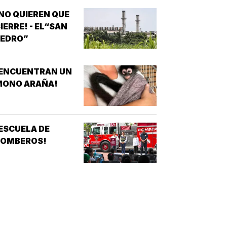
NO QUIEREN QUE
IERRE! - EL“SAN
PEDRO”
¡ENCUENTRAN UN
MONO ARAÑA!
ESCUELA DE
BOMBEROS!