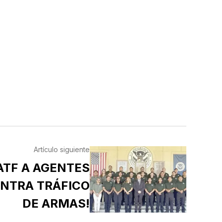
Artículo siguiente
ATF A AGENTES
NTRA TRÁFICO
DE ARMAS!