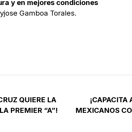
ura y en mejores condiciones
yjose Gamboa Torales.
CRUZ QUIERE LA
¡CAPACITA 
LA PREMIER “A”!
MEXICANOS CO