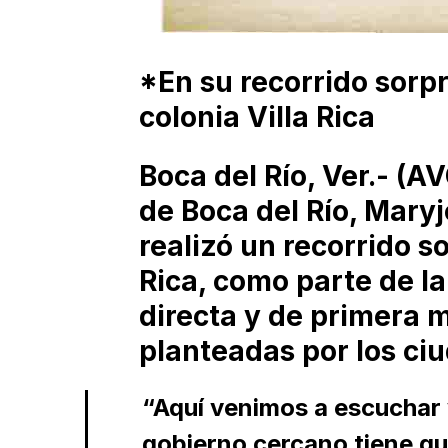
*En su recorrido sorpr
colonia Villa Rica
Boca del Río, Ver.- (A
de Boca del Río, Mary
realizó un recorrido so
Rica, como parte de la
directa y de primera m
planteadas por los ci
“Aquí venimos a escuchar 
gobierno cercano tiene qu