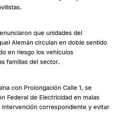
ilistas.
denunciaron que unidades del
guel Alemán circulan en doble sentido
do en riesgo los vehículos
s familias del sector.
ina con Prolongación Calle 1, se
ón Federal de Electricidad en malas
a intervención correspondiente y evitar