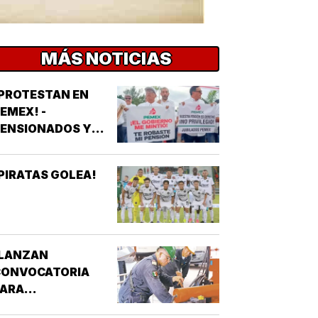
MÁS NOTICIAS
PROTESTAN EN
EMEX! -
PENSIONADOS Y
UBILADOS
PIRATAS GOLEA!
¡LANZAN
CONVOCATORIA
PARA
NCORPORARSE AL