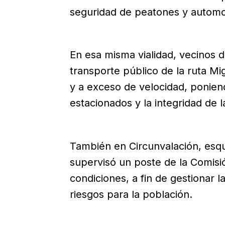
seguridad de peatones y automov
En esa misma vialidad, vecinos 
transporte público de la ruta Mi
y a exceso de velocidad, ponien
estacionados y la integridad de la
También en Circunvalación, esqu
supervisó un poste de la Comisi
condiciones, a fin de gestionar l
riesgos para la población.