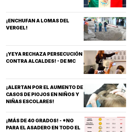
¡ENCHUFAN A LOMAS DEL
VERGEL!
¡YEYA RECHAZA PERSECUCIÓN
CONTRA ALCALDES! - DE MC
¡ALERTAN POR EL AUMENTO DE
CASOS DE PIOJOS EN NIÑOS Y
NIÑAS ESCOLARES!
¡MÁS DE 40 GRADOS! - *NO
PARA EL ASADERO EN TODO EL