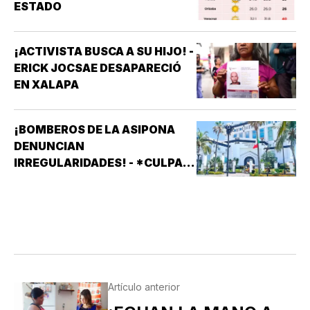
ESTADO
¡ACTIVISTA BUSCA A SU HIJO! -
ERICK JOCSAE DESAPARECIÓ
EN XALAPA
¡BOMBEROS DE LA ASIPONA
DENUNCIAN
IRREGULARIDADES! - *CULPAN
A SISTEMAS PRÁCTICOS DE
SEGURIDAD (SPS)
Artículo anterior