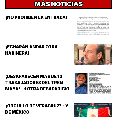
MÁS NOTICIAS
¡NO PROHÍBEN LA ENTRADA!
¡ECHARÁN ANDAR OTRA
HARINERA!
¡DESAPARECEN MÁS DE 10
TRABAJADORES DEL TREN
MAYA! - *OTRA DESAPARICIÓN
MASIVA
¡ORGULLO DE VERACRUZ! - Y
DE MÉXICO