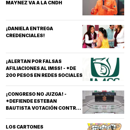
MAYNEZ VA A LA CNDH
¡DANIELA ENTREGA
CREDENCIALES!
¡ALERTAN POR FALSAS
AFILIACIONES AL IMSS! - *DE
200 PESOS EN REDES SOCIALES
¡CONGRESO NO JUZGA! -
*DEFIENDE ESTEBAN
BAUTISTA VOTACIÓN CONTRA
ALCALDES DE MC
LOS CARTONES