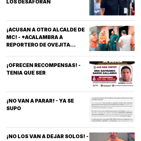
LOS DESAFORAN
¡ACUSAN A OTRO ALCALDE DE
MC! - *ACALAMBRA A
REPORTERO DE OVEJITA
NOTICIAS
¡OFRECEN RECOMPENSAS! -
TENIA QUE SER
¡NO VAN A PARAR! - YA SE
SUPO
¡NO LOS VAN A DEJAR SOLOS! -