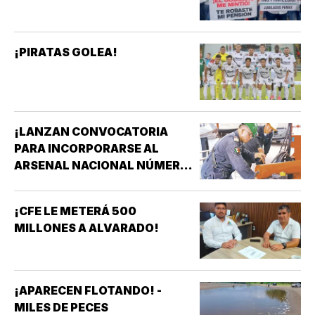
¡PIRATAS GOLEA!
¡LANZAN CONVOCATORIA
PARA INCORPORARSE AL
ARSENAL NACIONAL NÚMERO
TRES DE LA SECRETARÍA DE
MARINA!
¡CFE LE METERÁ 500
MILLONES A ALVARADO!
¡APARECEN FLOTANDO! -
MILES DE PECES