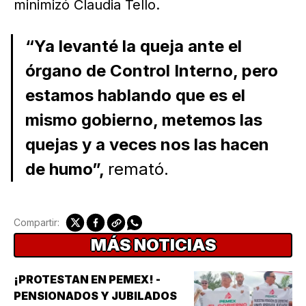
minimizó Claudia Tello.
“Ya levanté la queja ante el
órgano de Control Interno, pero
estamos hablando que es el
mismo gobierno, metemos las
quejas y a veces nos las hacen
de humo”,
remató.
Compartir:
MÁS NOTICIAS
¡PROTESTAN EN PEMEX! -
PENSIONADOS Y JUBILADOS