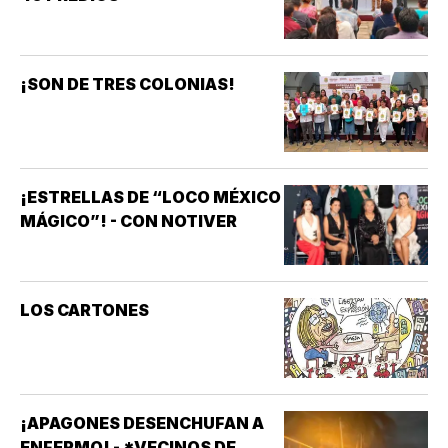
¡SON DE TRES COLONIAS!
¡ESTRELLAS DE “LOCO MÉXICO
MÁGICO”! - CON NOTIVER
LOS CARTONES
¡APAGONES DESENCHUFAN A
ENFERMO! - *VECINOS DE