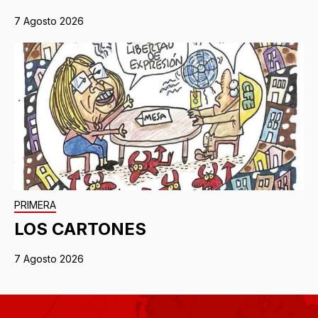
7 Agosto 2026
PRIMERA
LOS CARTONES
7 Agosto 2026