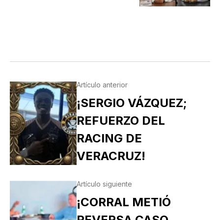
DE SUPLENTES
Artículo anterior
¡SERGIO VÁZQUEZ;
REFUERZO DEL
RACING DE
VERACRUZ!
Artículo siguiente
¡CORRAL METIÓ
REVERSA CASO