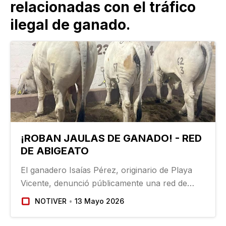
relacionadas con el tráfico
ilegal de ganado.
¡ROBAN JAULAS DE GANADO! - RED
DE ABIGEATO
El ganadero Isaías Pérez, originario de Playa
Vicente, denunció públicamente una red de
extorsión y colusión entre elementos de la
NOTIVER
13 Mayo 2026
Guardia Nacional y bandas delictivas dedicadas
al robo de ganado en los límites entre Veracruz