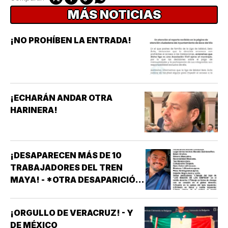
MÁS NOTICIAS
¡NO PROHÍBEN LA ENTRADA!
¡ECHARÁN ANDAR OTRA
HARINERA!
¡DESAPARECEN MÁS DE 10
TRABAJADORES DEL TREN
MAYA! - *OTRA DESAPARICIÓN
MASIVA
¡ORGULLO DE VERACRUZ! - Y
DE MÉXICO