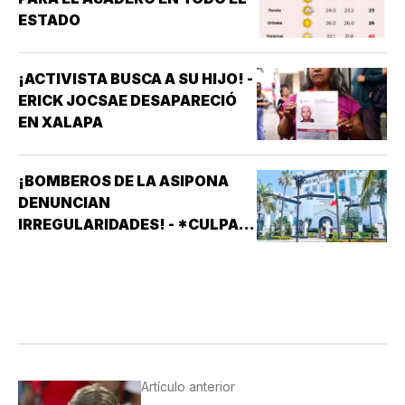
ESTADO
¡ACTIVISTA BUSCA A SU HIJO! -
ERICK JOCSAE DESAPARECIÓ
EN XALAPA
¡BOMBEROS DE LA ASIPONA
DENUNCIAN
IRREGULARIDADES! - *CULPAN
A SISTEMAS PRÁCTICOS DE
SEGURIDAD (SPS)
Artículo anterior