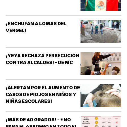
¡ENCHUFAN A LOMAS DEL
VERGEL!
¡YEYA RECHAZA PERSECUCIÓN
CONTRA ALCALDES! - DE MC
¡ALERTAN POR EL AUMENTO DE
CASOS DE PIOJOS EN NIÑOS Y
NIÑAS ESCOLARES!
¡MÁS DE 40 GRADOS! - *NO
PARA EL ASADERO EN TODO EL