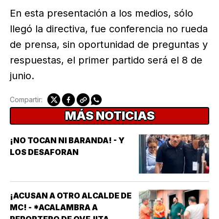
En esta presentación a los medios, sólo
llegó la directiva, fue conferencia no rueda
de prensa, sin oportunidad de preguntas y
respuestas, el primer partido será el 8 de
junio.
Compartir:
MÁS NOTICIAS
¡NO TOCAN NI BARANDA! - Y
LOS DESAFORAN
¡ACUSAN A OTRO ALCALDE DE
MC! - *ACALAMBRA A
REPORTERO DE OVEJITA