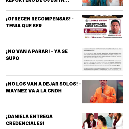
NOTICIAS
¡OFRECEN RECOMPENSAS! -
TENIA QUE SER
¡NO VAN A PARAR! - YA SE
SUPO
¡NO LOS VAN A DEJAR SOLOS! -
MAYNEZ VA A LA CNDH
¡DANIELA ENTREGA
CREDENCIALES!