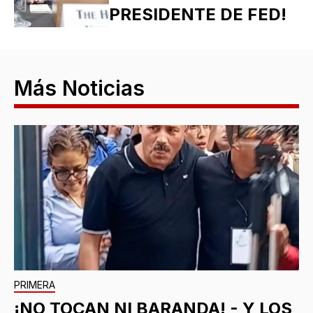
PRESIDENTE DE FED!
Más Noticias
PRIMERA
¡NO TOCAN NI BARANDA! - Y LOS