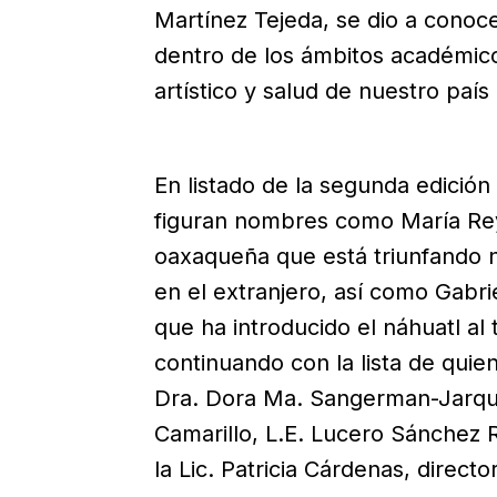
Martínez Tejeda, se dio a conoce
dentro de los ámbitos académico,
artístico y salud de nuestro paí
En listado de la segunda edición
figuran nombres como María Rey
oaxaqueña que está triunfando n
en el extranjero, así como Gabri
que ha introducido el náhuatl al
continuando con la lista de quie
Dra. Dora Ma. Sangerman-Jarquín
Camarillo, L.E. Lucero Sánchez 
la Lic. Patricia Cárdenas, directo