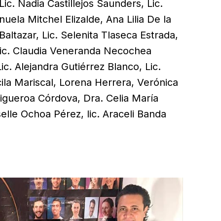
ic. Nadia Castillejos Saunders, Lic.
la Mitchel Elizalde, Ana Lilia De la
Baltazar, Lic. Selenita Tlaseca Estrada,
 Lic. Claudia Veneranda Necochea
ic. Alejandra Gutiérrez Blanco, Lic.
ila Mariscal, Lorena Herrera, Verónica
igueroa Córdova, Dra. Celia María
elle Ochoa Pérez, lic. Araceli Banda