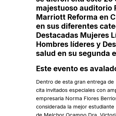
majestuoso auditorio F
Marriott Reforma en 
en sus diferentes cate
Destacadas Mujeres L
Hombres líderes y Des
salud en su segunda e
Este evento es avala
Dentro de esta gran entrega de 
cita invitados especiales con am
empresaria Norma Flores Berrio
considerada la mejor estudiante 
de Melchor Ocampo Dra. Victoria