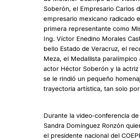
Soberón, el Empresario Carlos de
empresario mexicano radicado e
primera representante como Miss 
Ing. Víctor Enedino Morales Cas
bello Estado de Veracruz, el re
Meza, el Medallista paralímpico 
actor Héctor Soberón y la actriz
se le rindió un pequeño homena
trayectoria artística, tan solo p
Durante la video-conferencia de
Sandra Domínguez Ronzón quien
el presidente nacional del COEP