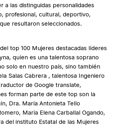
r a las distinguidas personalidades
 profesional, cultural, deportivo,
s que resultaron seleccionados.
 del top 100 Mujeres destacadas líderes
na, quíen es una talentosa soprano
o solo en nuestro país, sino también
ela Salas Cabrera , talentosa Ingeniero
 traductor de Google translate,
nes forman parte de este top son la
, Dra. María Antonieta Tello
Romero, María Elena Carballal Ogando,
ra del instituto Estatal de las Mujeres