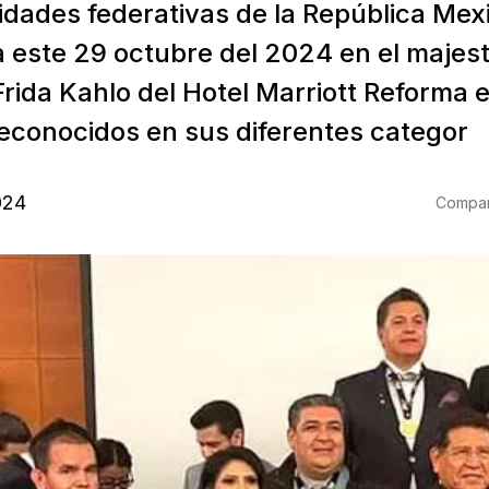
tidades federativas de la República Mex
ta este 29 octubre del 2024 en el majes
 Frida Kahlo del Hotel Marriott Reforma
reconocidos en sus diferentes categor
024
Compart