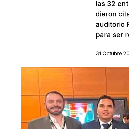
las 32 en
dieron ci
auditorio
para ser 
31 Octubre 2