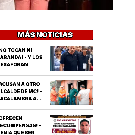
MÁS NOTICIAS
NO TOCAN NI
ARANDA! - Y LOS
DESAFORAN
ACUSAN A OTRO
LCALDE DE MC! -
*ACALAMBRA A
EPORTERO DE
VEJITA NOTICIAS
¡OFRECEN
ECOMPENSAS! -
ENIA QUE SER