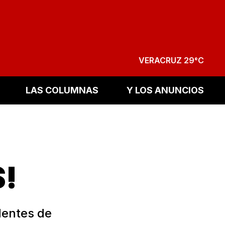
VERACRUZ 29°C
LAS COLUMNAS
Y LOS ANUNCIOS
!
dentes de