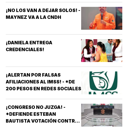
¡NO LOS VAN A DEJAR SOLOS! -
MAYNEZ VA A LA CNDH
¡DANIELA ENTREGA
CREDENCIALES!
¡ALERTAN POR FALSAS
AFILIACIONES AL IMSS! - *DE
200 PESOS EN REDES SOCIALES
¡CONGRESO NO JUZGA! -
*DEFIENDE ESTEBAN
BAUTISTA VOTACIÓN CONTRA
ALCALDES DE MC