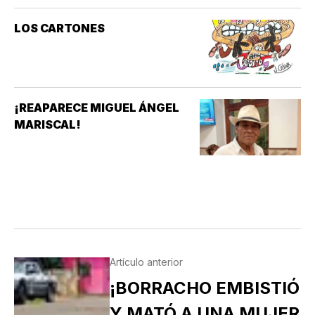
LOS CARTONES
¡REAPARECE MIGUEL ÁNGEL
MARISCAL!
Artículo anterior
¡BORRACHO EMBISTIÓ
Y MATÓ A UNA MUJER