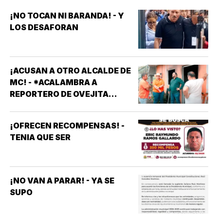
¡NO TOCAN NI BARANDA! - Y
LOS DESAFORAN
¡ACUSAN A OTRO ALCALDE DE
MC! - *ACALAMBRA A
REPORTERO DE OVEJITA
NOTICIAS
¡OFRECEN RECOMPENSAS! -
TENIA QUE SER
¡NO VAN A PARAR! - YA SE
SUPO