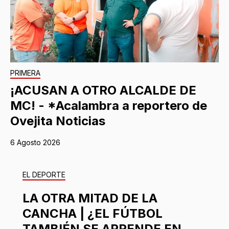
PRIMERA
¡ACUSAN A OTRO ALCALDE DE
MC! - *Acalambra a reportero de
Ovejita Noticias
6 Agosto 2026
EL DEPORTE
LA OTRA MITAD DE LA
CANCHA | ¿EL FÚTBOL
TAMBIÉN SE APRENDE EN