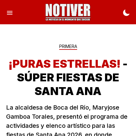
PRIMERA
¡PURAS ESTRELLAS!
-
SÚPER FIESTAS DE
SANTA ANA
La alcaldesa de Boca del Río, Maryjose
Gamboa Torales, presentó el programa de
actividades y elenco artístico para las
fiestas de Santa Ana 2026, en donde