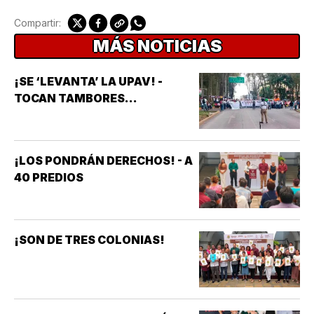
Compartir:
MÁS NOTICIAS
¡SE ‘LEVANTA’ LA UPAV! -
TOCAN TAMBORES...
¡LOS PONDRÁN DERECHOS! - A
40 PREDIOS
¡SON DE TRES COLONIAS!