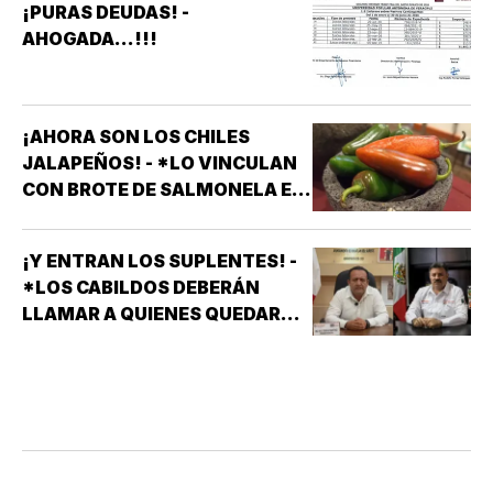
¡PURAS DEUDAS! -
AHOGADA...!!!
¡AHORA SON LOS CHILES
JALAPEÑOS! - *LO VINCULAN
CON BROTE DE SALMONELA EN
EU
¡Y ENTRAN LOS SUPLENTES! -
*LOS CABILDOS DEBERÁN
LLAMAR A QUIENES QUEDARON
DE SUPLENTES