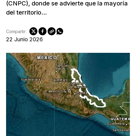
(CNPC), donde se advierte que la mayoría
del territorio...
Compartir:
22 Junio 2026