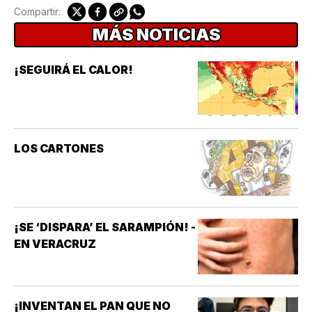
Compartir:
MÁS NOTICIAS
¡SEGUIRÁ EL CALOR!
LOS CARTONES
¡SE ‘DISPARA’ EL SARAMPIÓN! -
EN VERACRUZ
¡INVENTAN EL PAN QUE NO