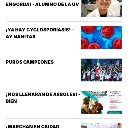
ENGORDA! - ALUMNO DE LA UV
¡YA HAY CYCLOSPORIASIS! -
AY NANITAS
PUROS CAMPEONES
¡NOS LLENARÁN DE ÁRBOLES! -
BIEN
¡MARCHAN EN CIUDAD