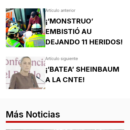
Artículo anterior
¡‘MONSTRUO’
EMBISTIÓ AU
DEJANDO 11 HERIDOS!
Artículo siguiente
¡‘BATEA’ SHEINBAUM
A LA CNTE!
Más Noticias