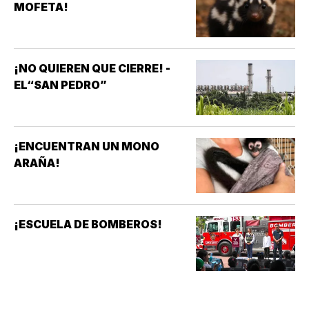
MOFETA!
¡NO QUIEREN QUE CIERRE! -
EL“SAN PEDRO”
¡ENCUENTRAN UN MONO
ARAÑA!
¡ESCUELA DE BOMBEROS!