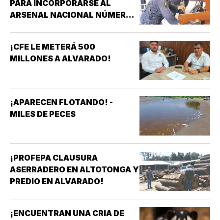
PARA INCORPORARSE AL
ARSENAL NACIONAL NÚMERO
TRES DE LA SECRETARÍA DE
MARINA!
¡CFE LE METERÁ 500
MILLONES A ALVARADO!
¡APARECEN FLOTANDO! -
MILES DE PECES
¡PROFEPA CLAUSURA
ASERRADERO EN ALTOTONGA Y
PREDIO EN ALVARADO!
¡ENCUENTRAN UNA CRIA DE