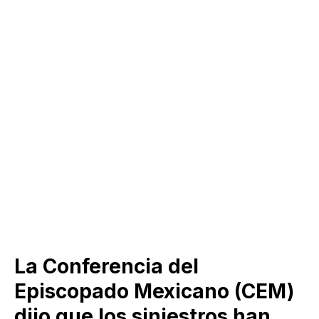
La Conferencia del
Episcopado Mexicano (CEM)
dijo que los siniestros han