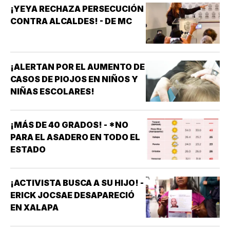
¡YEYA RECHAZA PERSECUCIÓN
CONTRA ALCALDES! - DE MC
¡ALERTAN POR EL AUMENTO DE
CASOS DE PIOJOS EN NIÑOS Y
NIÑAS ESCOLARES!
¡MÁS DE 40 GRADOS! - *NO
PARA EL ASADERO EN TODO EL
ESTADO
¡ACTIVISTA BUSCA A SU HIJO! -
ERICK JOCSAE DESAPARECIÓ
EN XALAPA