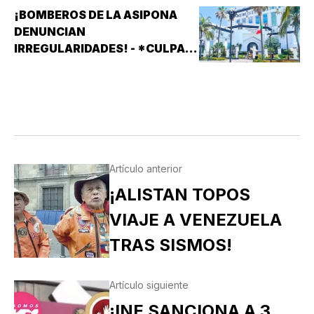
¡BOMBEROS DE LA ASIPONA
DENUNCIAN
IRREGULARIDADES! - *CULPAN
A SISTEMAS PRÁCTICOS DE
SEGURIDAD (SPS)
Artículo anterior
¡ALISTAN TOPOS
VIAJE A VENEZUELA
TRAS SISMOS!
Artículo siguiente
¡INE SANCIONA A 3