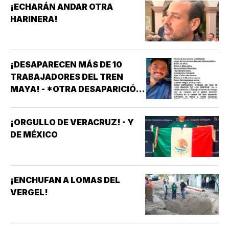
¡ECHARÁN ANDAR OTRA
HARINERA!
¡DESAPARECEN MÁS DE 10
TRABAJADORES DEL TREN
MAYA! - *OTRA DESAPARICIÓN
MASIVA
¡ORGULLO DE VERACRUZ! - Y
DE MÉXICO
¡ENCHUFAN A LOMAS DEL
VERGEL!