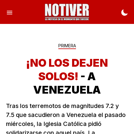
PRIMERA
¡NO LOS DEJEN
SOLOS!
- A
VENEZUELA
Tras los terremotos de magnitudes 7.2 y
7.5 que sacudieron a Venezuela el pasado
miércoles, la Iglesia Católica pidió
solidarizarse con aquel país. La