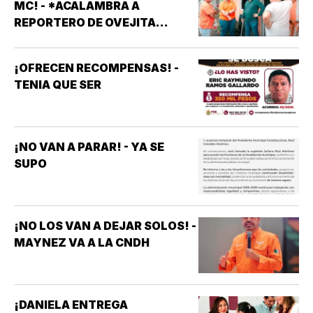
MC! - *ACALAMBRA A
REPORTERO DE OVEJITA
NOTICIAS
¡OFRECEN RECOMPENSAS! -
TENIA QUE SER
¡NO VAN A PARAR! - YA SE
SUPO
¡NO LOS VAN A DEJAR SOLOS! -
MAYNEZ VA A LA CNDH
¡DANIELA ENTREGA