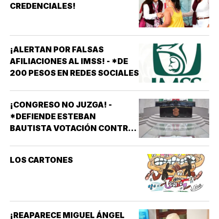
CREDENCIALES!
¡ALERTAN POR FALSAS
AFILIACIONES AL IMSS! - *DE
200 PESOS EN REDES SOCIALES
¡CONGRESO NO JUZGA! -
*DEFIENDE ESTEBAN
BAUTISTA VOTACIÓN CONTRA
ALCALDES DE MC
LOS CARTONES
¡REAPARECE MIGUEL ÁNGEL