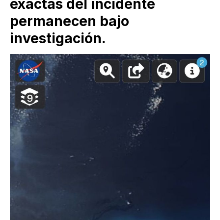
exactas del incidente
permanecen bajo
investigación.