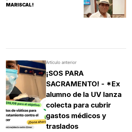
MARISCAL!
Artículo anterior
¡SOS PARA
SACRAMENTO! - *Ex
alumno de la UV lanza
colecta para cubrir
gastos médicos y
traslados