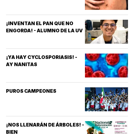
¡INVENTAN EL PAN QUE NO
ENGORDA! - ALUMNO DE LA UV
¡YA HAY CYCLOSPORIASIS! -
AY NANITAS
PUROS CAMPEONES
¡NOS LLENARÁN DE ÁRBOLES! -
BIEN