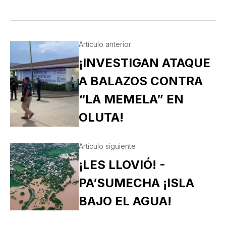
Artículo anterior
¡INVESTIGAN ATAQUE
A BALAZOS CONTRA
“LA MEMELA” EN
OLUTA!
Artículo siguiente
¡LES LLOVIÓ! -
PA’SUMECHA ¡ISLA
BAJO EL AGUA!