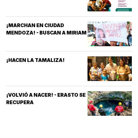
¡MARCHAN EN CIUDAD
MENDOZA! - BUSCAN A MIRIAM
¡HACEN LA TAMALIZA!
¡VOLVIÓ A NACER! - ERASTO SE
RECUPERA