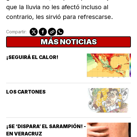
que la lluvia no les afectó incluso al
contrario, les sirvió para refrescarse.
Compartir:
MÁS NOTICIAS
¡SEGUIRÁ EL CALOR!
LOS CARTONES
¡SE ‘DISPARA’ EL SARAMPIÓN! -
EN VERACRUZ