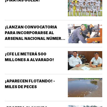
¡PIRATAS GOLEA!
¡LANZAN CONVOCATORIA
PARA INCORPORARSE AL
ARSENAL NACIONAL NÚMERO
TRES DE LA SECRETARÍA DE
MARINA!
¡CFE LE METERÁ 500
MILLONES A ALVARADO!
¡APARECEN FLOTANDO! -
MILES DE PECES