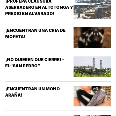
¡PROFEPA CLAUSURA
ASERRADERO EN ALTOTONGA Y
PREDIO EN ALVARADO!
¡ENCUENTRAN UNA CRIA DE
MOFETA!
¡NO QUIEREN QUE CIERRE! -
EL“SAN PEDRO”
¡ENCUENTRAN UN MONO
ARAÑA!