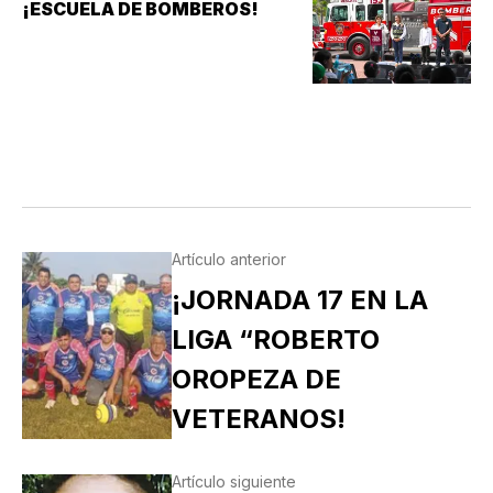
¡ESCUELA DE BOMBEROS!
Artículo anterior
¡JORNADA 17 EN LA
LIGA “ROBERTO
OROPEZA DE
VETERANOS!
Artículo siguiente