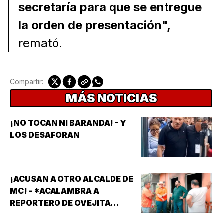
secretaría para que se entregue
la orden de presentación",
remató.
Compartir:
MÁS NOTICIAS
¡NO TOCAN NI BARANDA! - Y
LOS DESAFORAN
¡ACUSAN A OTRO ALCALDE DE
MC! - *ACALAMBRA A
REPORTERO DE OVEJITA
NOTICIAS