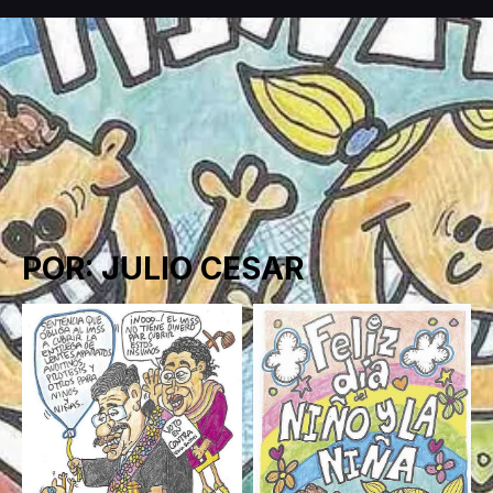
POR: JULIO CESAR