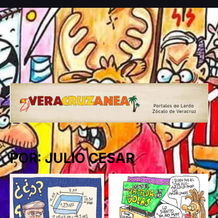
POR: JULIO CESAR