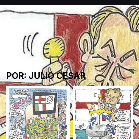
POR: JULIO CESAR