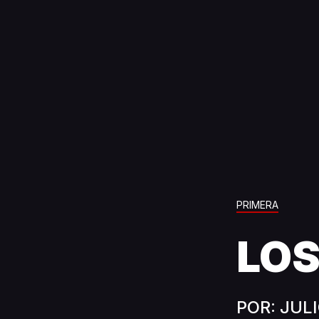
PRIMERA
LO
POR: JUL