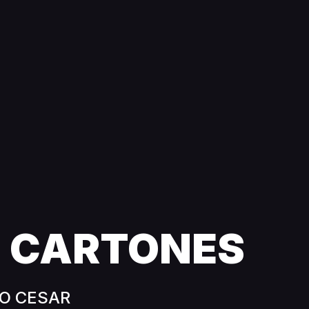
S CARTONES
IO CESAR