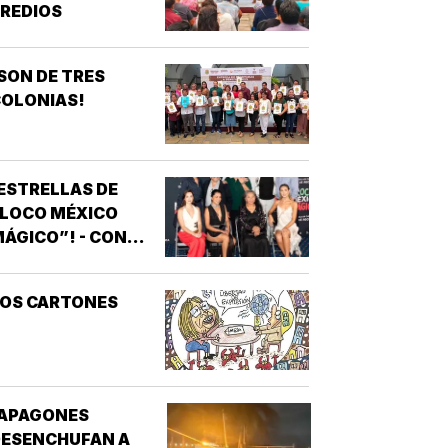
REDIOS
SON DE TRES
OLONIAS!
ESTRELLAS DE
“LOCO MÉXICO
ÁGICO”! - CON
NOTIVER
LOS CARTONES
¡APAGONES
DESENCHUFAN A