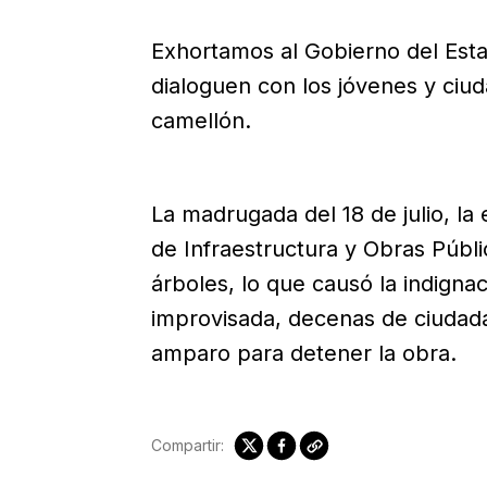
Exhortamos al Gobierno del Esta
dialoguen con los jóvenes y ciu
camellón.
La madrugada del 18 de julio, la
de Infraestructura y Obras Públi
árboles, lo que causó la indign
improvisada, decenas de ciudada
amparo para detener la obra.
Compartir: