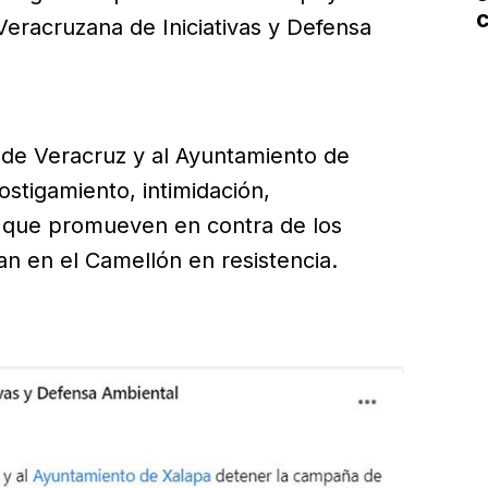
C
Veracruzana de Iniciativas y Defensa
L
 de Veracruz y al Ayuntamiento de
stigamiento, intimidación,
ón que promueven en contra de los
an en el Camellón en resistencia.