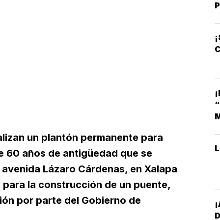
P
¡
C
¡
M
lizan un plantón permanente para
de 60 años de antigüedad que se
a avenida Lázaro Cárdenas, en Xalapa
 para la construcción de un puente,
ión por parte del Gobierno de