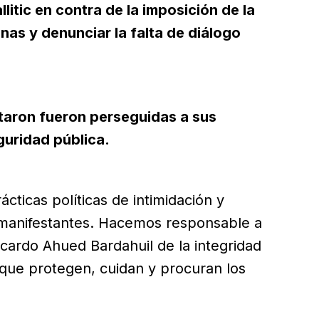
litic en contra de la imposición de la
nas y denunciar la falta de diálogo
taron fueron perseguidas a sus
guridad pública.
ticas políticas de intimidación y
s manifestantes. Hacemos responsable a
cardo Ahued Bardahuil de la integridad
 que protegen, cuidan y procuran los