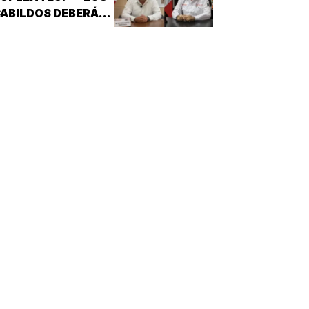
ABILDOS DEBERÁN
LAMAR A QUIENES
QUEDARON DE
SUPLENTES