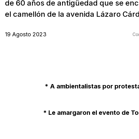
de 60 años de antigüedad que se en
el camellón de la avenida Lázaro Cárd
19 Agosto 2023
Com
* A ambientalistas por protesta
* Le amargaron el evento de T