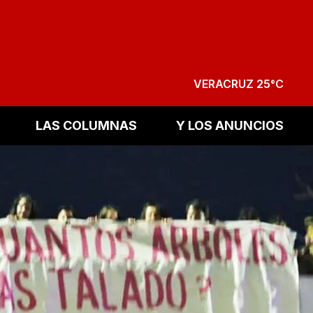
VERACRUZ 25°C
LAS COLUMNAS
Y LOS ANUNCIOS