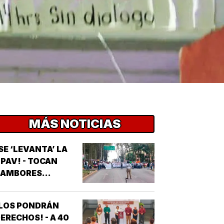
MÁS NOTICIAS
SE ‘LEVANTA’ LA
PAV! - TOCAN
AMBORES...
¡LOS PONDRÁN
ERECHOS! - A 40