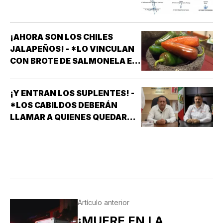
¡AHORA SON LOS CHILES
JALAPEÑOS! - *LO VINCULAN
CON BROTE DE SALMONELA EN
EU
¡Y ENTRAN LOS SUPLENTES! -
*LOS CABILDOS DEBERÁN
LLAMAR A QUIENES QUEDARON
DE SUPLENTES
Artículo anterior
¡MUERE EN LA