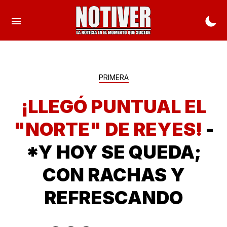
PRIMERA
¡LLEGÓ PUNTUAL EL
"NORTE" DE REYES!
-
*Y HOY SE QUEDA;
CON RACHAS Y
REFRESCANDO