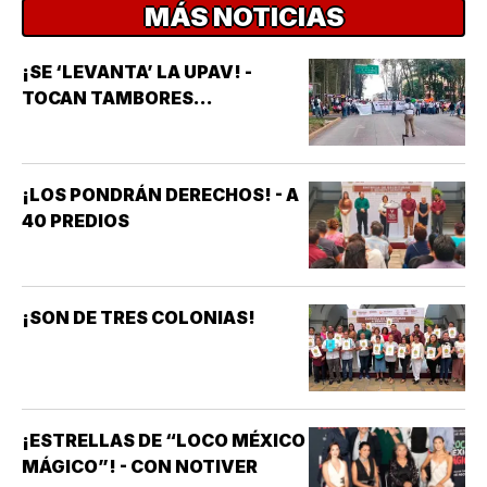
MÁS NOTICIAS
¡SE ‘LEVANTA’ LA UPAV! -
TOCAN TAMBORES...
¡LOS PONDRÁN DERECHOS! - A
40 PREDIOS
¡SON DE TRES COLONIAS!
¡ESTRELLAS DE “LOCO MÉXICO
MÁGICO”! - CON NOTIVER