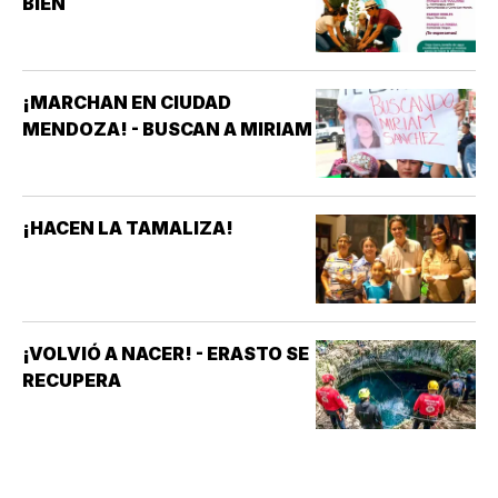
BIEN
¡MARCHAN EN CIUDAD
MENDOZA! - BUSCAN A MIRIAM
¡HACEN LA TAMALIZA!
¡VOLVIÓ A NACER! - ERASTO SE
RECUPERA