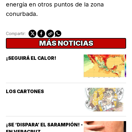
energía en otros puntos de la zona
conurbada.
Compartir:
MÁS NOTICIAS
¡SEGUIRÁ EL CALOR!
LOS CARTONES
¡SE ‘DISPARA’ EL SARAMPIÓN! -
EN VERACRUZ