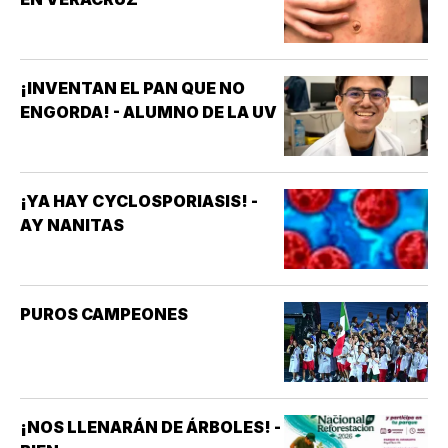
¡INVENTAN EL PAN QUE NO
ENGORDA! - ALUMNO DE LA UV
¡YA HAY CYCLOSPORIASIS! -
AY NANITAS
PUROS CAMPEONES
¡NOS LLENARÁN DE ÁRBOLES! -