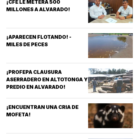
¡CFE LE METERÁ 500
MILLONES A ALVARADO!
¡APARECEN FLOTANDO! -
MILES DE PECES
¡PROFEPA CLAUSURA
ASERRADERO EN ALTOTONGA Y
PREDIO EN ALVARADO!
¡ENCUENTRAN UNA CRIA DE
MOFETA!