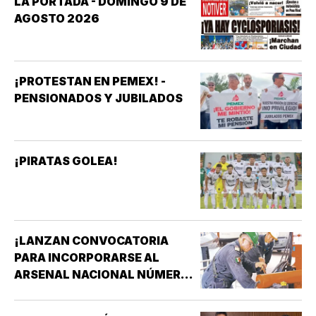
LA PORTADA - DOMINGO 9 DE
AGOSTO 2026
¡PROTESTAN EN PEMEX! -
PENSIONADOS Y JUBILADOS
¡PIRATAS GOLEA!
¡LANZAN CONVOCATORIA
PARA INCORPORARSE AL
ARSENAL NACIONAL NÚMERO
TRES DE LA SECRETARÍA DE
MARINA!