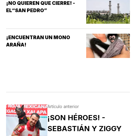
¡NO QUIEREN QUE CIERRE! -
EL“SAN PEDRO”
¡ENCUENTRAN UN MONO
ARAÑA!
Artículo anterior
¡SON HÉROES! -
SEBASTIÁN Y ZIGGY