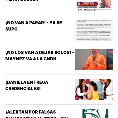
¡NO VAN A PARAR! - YA SE
SUPO
¡NO LOS VAN A DEJAR SOLOS! -
MAYNEZ VA A LA CNDH
¡DANIELA ENTREGA
CREDENCIALES!
¡ALERTAN POR FALSAS