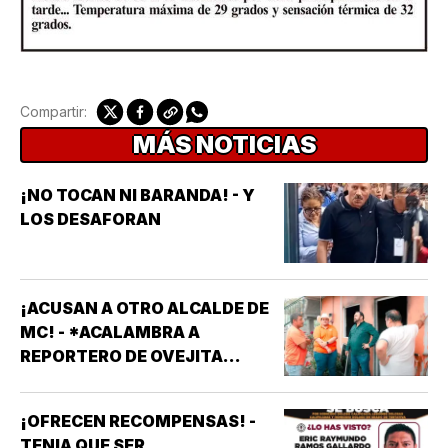
Compartir:
MÁS NOTICIAS
¡NO TOCAN NI BARANDA! - Y
LOS DESAFORAN
¡ACUSAN A OTRO ALCALDE DE
MC! - *ACALAMBRA A
REPORTERO DE OVEJITA
NOTICIAS
¡OFRECEN RECOMPENSAS! -
TENIA QUE SER