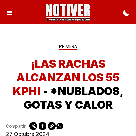
PRIMERA
¡LAS RACHAS
ALCANZAN LOS 55
KPH!
- *NUBLADOS,
GOTAS Y CALOR
Compartir:
27 Octubre 2024