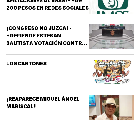
AFILIACIONES AL IMSS! - *DE
200 PESOS EN REDES SOCIALES
¡CONGRESO NO JUZGA! -
*DEFIENDE ESTEBAN
BAUTISTA VOTACIÓN CONTRA
ALCALDES DE MC
LOS CARTONES
¡REAPARECE MIGUEL ÁNGEL
MARISCAL!