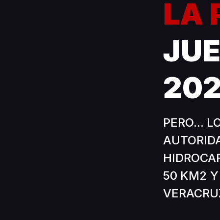
LA
JUE
20
PERO... 
AUTORIDA
HIDROCA
50 KM2 Y
VERACRUZ