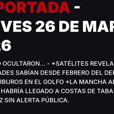
 PORTADA
-
VES 26 DE MA
26
LO OCULTARON... - *SATÉLITES REVEL
DES SABÍAN DESDE FEBRERO DEL D
RBUROS EN EL GOLFO *LA MANCHA A
 HABRÍA LLEGADO A COSTAS DE TAB
 SIN ALERTA PÚBLICA.