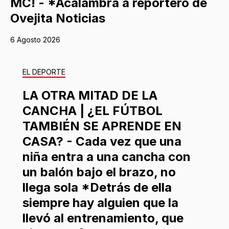
MC! - *Acalambra a reportero de
Ovejita Noticias
6 Agosto 2026
EL DEPORTE
LA OTRA MITAD DE LA
CANCHA | ¿EL FÚTBOL
TAMBIÉN SE APRENDE EN
CASA? - Cada vez que una
niña entra a una cancha con
un balón bajo el brazo, no
llega sola *Detrás de ella
siempre hay alguien que la
llevó al entrenamiento, que