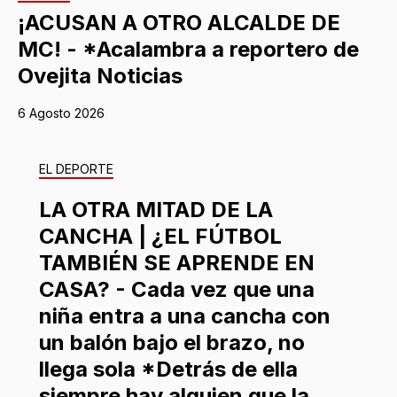
¡ACUSAN A OTRO ALCALDE DE
MC! - *Acalambra a reportero de
Ovejita Noticias
6 Agosto 2026
EL DEPORTE
LA OTRA MITAD DE LA
CANCHA | ¿EL FÚTBOL
TAMBIÉN SE APRENDE EN
CASA? - Cada vez que una
niña entra a una cancha con
un balón bajo el brazo, no
llega sola *Detrás de ella
siempre hay alguien que la