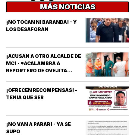
MÁS NOTICIAS
¡NO TOCAN NI BARANDA! - Y
LOS DESAFORAN
¡ACUSAN A OTRO ALCALDE DE
MC! - *ACALAMBRA A
REPORTERO DE OVEJITA
NOTICIAS
¡OFRECEN RECOMPENSAS! -
TENIA QUE SER
¡NO VAN A PARAR! - YA SE
SUPO