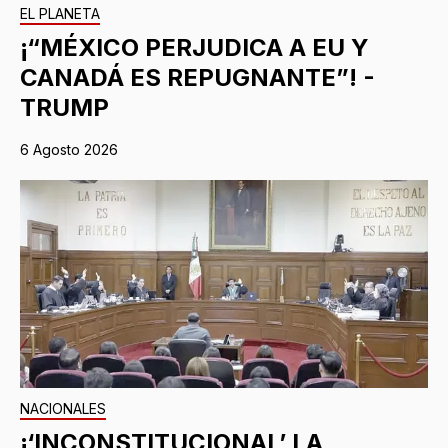
EL PLANETA
¡“MÉXICO PERJUDICA A EU Y
CANADÁ ES REPUGNANTE”! -
TRUMP
6 Agosto 2026
NACIONALES
¡‘INCONSTITUCIONAL’ LA