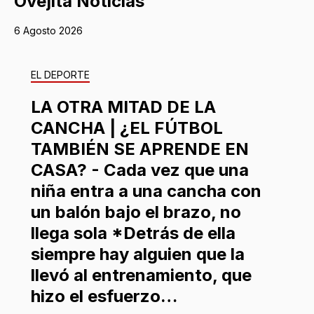
Ovejita Noticias
6 Agosto 2026
EL DEPORTE
LA OTRA MITAD DE LA
CANCHA | ¿EL FÚTBOL
TAMBIÉN SE APRENDE EN
CASA? - Cada vez que una
niña entra a una cancha con
un balón bajo el brazo, no
llega sola *Detrás de ella
siempre hay alguien que la
llevó al entrenamiento, que
hizo el esfuerzo…