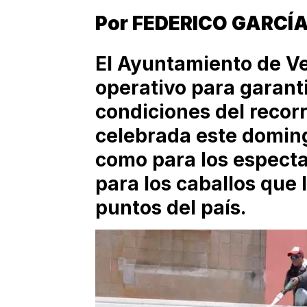
Por FEDERICO GARCÍ
El Ayuntamiento de V
operativo para garant
condiciones del recor
celebrada este domingo
como para los especta
para los caballos que 
puntos del país.