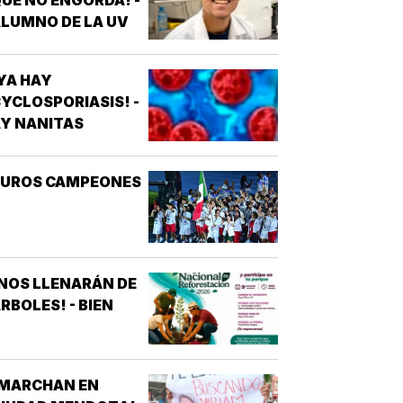
LUMNO DE LA UV
YA HAY
YCLOSPORIASIS! -
Y NANITAS
PUROS CAMPEONES
NOS LLENARÁN DE
RBOLES! - BIEN
¡MARCHAN EN