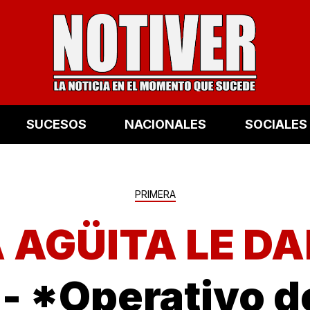
SUCESOS
NACIONALES
SOCIALES
PRIMERA
 AGÜITA LE DA
!
- *Operativo d