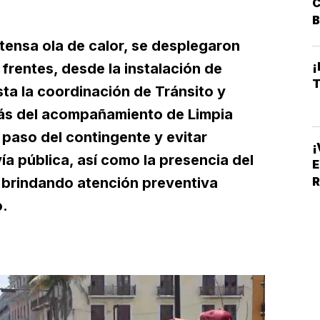
C
B
ntensa ola de calor, se desplegaron
¡
frentes, desde la instalación de
ta la coordinación de Tránsito y
emás del acompañamiento de Limpia
 paso del contingente y evitar
¡
ía pública, así como la presencia del
E
l brindando atención preventiva
o.