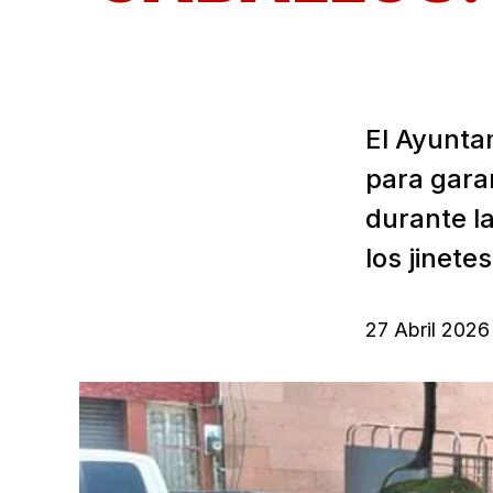
El Ayunta
para garan
durante l
los jinete
27 Abril 2026