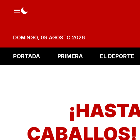
DOMINGO, 09 AGOSTO 2026
PORTADA
PRIMERA
EL DEPORTE
¡HASTA
CABALLOS