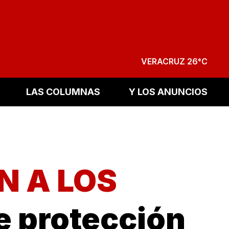
VERACRUZ 26°C
LAS COLUMNAS
Y LOS ANUNCIOS
N A LOS
e protección