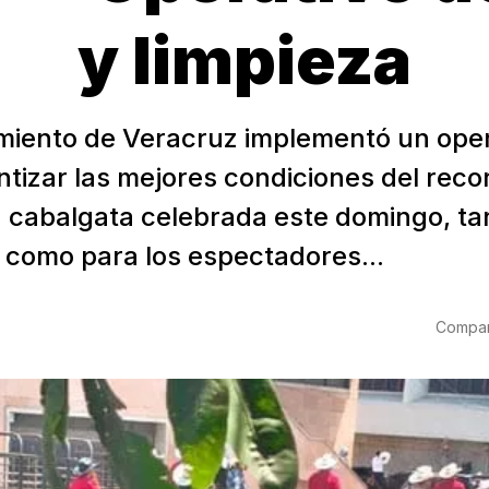
y limpieza
miento de Veracruz implementó un oper
tizar las mejores condiciones del reco
a cabalgata celebrada este domingo, ta
s como para los espectadores...
Compart