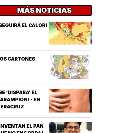
MÁS NOTICIAS
SEGUIRÁ EL CALOR!
LOS CARTONES
SE ‘DISPARA’ EL
ARAMPIÓN! - EN
VERACRUZ
INVENTAN EL PAN
UE NO ENGORDA! -