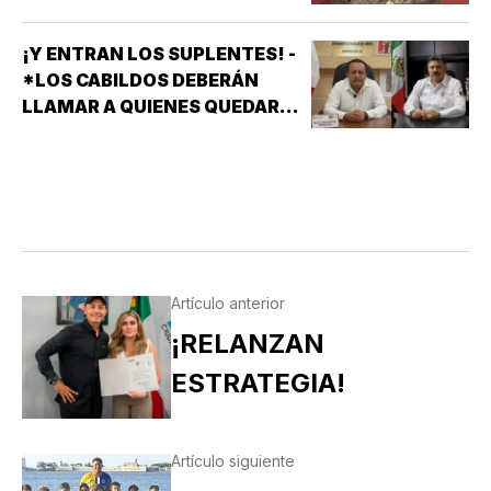
EU
¡Y ENTRAN LOS SUPLENTES! -
*LOS CABILDOS DEBERÁN
LLAMAR A QUIENES QUEDARON
DE SUPLENTES
Artículo anterior
¡RELANZAN
ESTRATEGIA!
Artículo siguiente