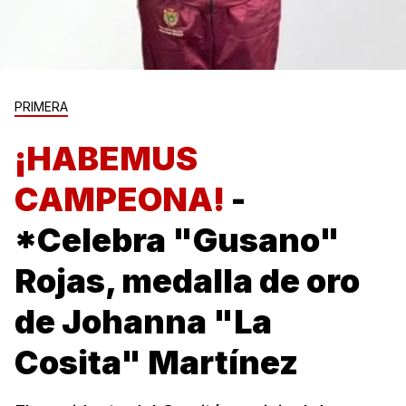
PRIMERA
¡HABEMUS
CAMPEONA!
-
*Celebra "Gusano"
Rojas, medalla de oro
de Johanna "La
Cosita" Martínez