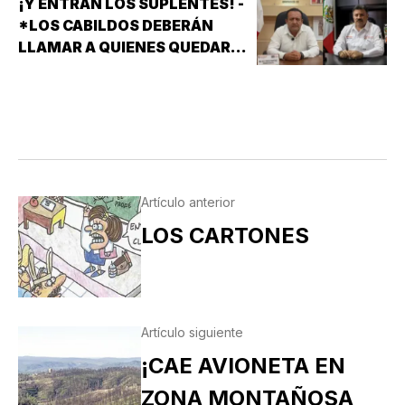
¡Y ENTRAN LOS SUPLENTES! -
*LOS CABILDOS DEBERÁN
LLAMAR A QUIENES QUEDARON
DE SUPLENTES
Artículo anterior
LOS CARTONES
Artículo siguiente
¡CAE AVIONETA EN
ZONA MONTAÑOSA