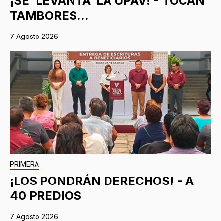
¡SE ‘LEVANTA’ LA UPAV! - TOCAN
TAMBORES...
7 Agosto 2026
PRIMERA
¡LOS PONDRÁN DERECHOS! - A
40 PREDIOS
7 Agosto 2026