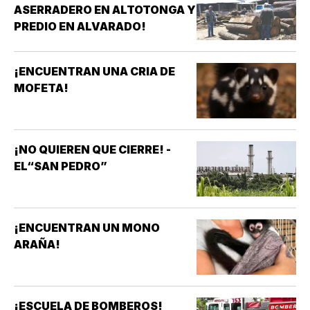
ASERRADERO EN ALTOTONGA Y
PREDIO EN ALVARADO!
¡ENCUENTRAN UNA CRIA DE
MOFETA!
¡NO QUIEREN QUE CIERRE! -
EL“SAN PEDRO”
¡ENCUENTRAN UN MONO
ARAÑA!
¡ESCUELA DE BOMBEROS!