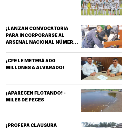
¡LANZAN CONVOCATORIA
PARA INCORPORARSE AL
ARSENAL NACIONAL NÚMERO
TRES DE LA SECRETARÍA DE
MARINA!
¡CFE LE METERÁ 500
MILLONES A ALVARADO!
¡APARECEN FLOTANDO! -
MILES DE PECES
¡PROFEPA CLAUSURA