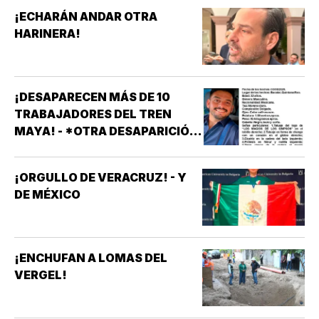
¡ECHARÁN ANDAR OTRA
HARINERA!
¡DESAPARECEN MÁS DE 10
TRABAJADORES DEL TREN
MAYA! - *OTRA DESAPARICIÓN
MASIVA
¡ORGULLO DE VERACRUZ! - Y
DE MÉXICO
¡ENCHUFAN A LOMAS DEL
VERGEL!