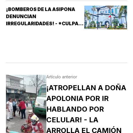
¡BOMBEROS DE LA ASIPONA
DENUNCIAN
IRREGULARIDADES! - *CULPAN
A SISTEMAS PRÁCTICOS DE
SEGURIDAD (SPS)
Artículo anterior
¡ATROPELLAN A DOÑA
APOLONIA POR IR
HABLANDO POR
CELULAR! - LA
ARROLLA EL CAMIÓN