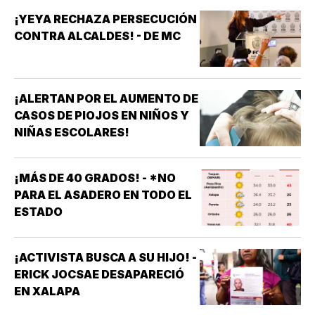
¡YEYA RECHAZA PERSECUCIÓN
CONTRA ALCALDES! - DE MC
¡ALERTAN POR EL AUMENTO DE
CASOS DE PIOJOS EN NIÑOS Y
NIÑAS ESCOLARES!
¡MÁS DE 40 GRADOS! - *NO
PARA EL ASADERO EN TODO EL
ESTADO
¡ACTIVISTA BUSCA A SU HIJO! -
ERICK JOCSAE DESAPARECIÓ
EN XALAPA