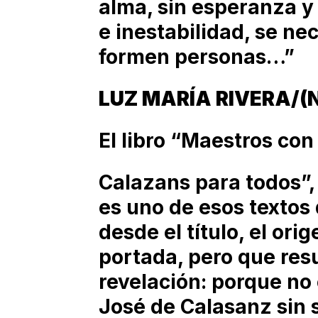
alma, sin esperanza y
e inestabilidad, se n
formen personas…”
LUZ MARÍA RIVERA/(
El libro “Maestros con
Calazans para todos”,
es uno de esos textos
desde el título, el ori
portada, pero que res
revelación: porque no 
José de Calasanz sin s