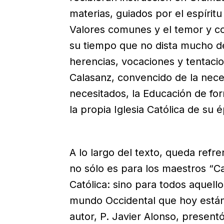
materias, guiados por el espírit
Valores comunes y el temor y c
su tiempo que no dista mucho del
herencias, vocaciones y tentaci
Calasanz, convencido de la nece
necesitados, la Educación de for
la propia Iglesia Católica de su 
A lo largo del texto, queda refr
no sólo es para los maestros “Ca
Católica: sino para todos aquel
mundo Occidental que hoy están 
autor, P. Javier Alonso, present