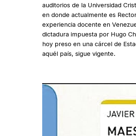
auditorios de la Universidad Cri
en donde actualmente es Rector,
experiencia docente en Venezuel
dictadura impuesta por Hugo Ch
hoy preso en una cárcel de Esta
aquél país, sigue vigente.