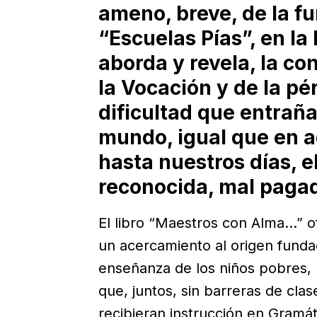
ameno, breve, de la f
“Escuelas Pías”, en la
aborda y revela, la co
la Vocación y de la pé
dificultad que entraña
mundo, igual que en 
hasta nuestros días, el
reconocida, mal pagad
El libro “Maestros con Alma…” ofr
un acercamiento al origen funda
enseñanza de los niños pobres, 
que, juntos, sin barreras de cla
recibieran instrucción en Gramát