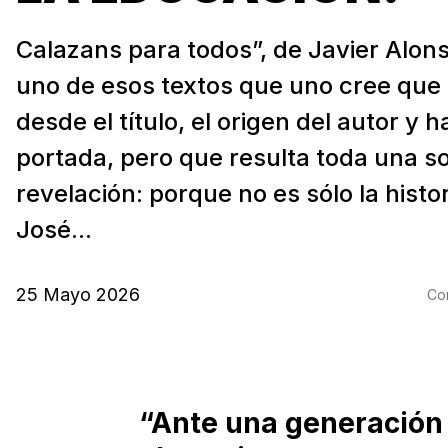
Calazans para todos”, de Javier Alon
uno de esos textos que uno cree que 
desde el título, el origen del autor y h
portada, pero que resulta toda una s
revelación: porque no es sólo la histo
José...
25 Mayo 2026
Com
“Ante una generación