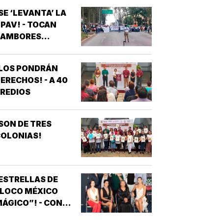
SE ‘LEVANTA’ LA
PAV! - TOCAN
AMBORES...
¡LOS PONDRÁN
ERECHOS! - A 40
REDIOS
SON DE TRES
OLONIAS!
ESTRELLAS DE
“LOCO MÉXICO
ÁGICO”! - CON
NOTIVER