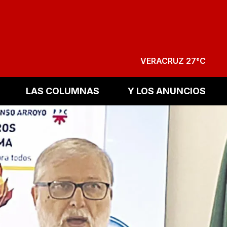
VERACRUZ 27°C
LAS COLUMNAS
Y LOS ANUNCIOS