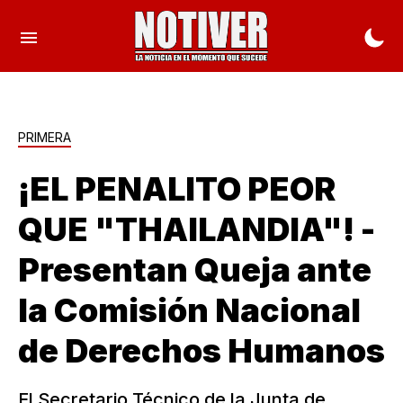
PRIMERA
¡EL PENALITO PEOR
QUE "THAILANDIA"! -
Presentan Queja ante
la Comisión Nacional
de Derechos Humanos
El Secretario Técnico de la Junta de