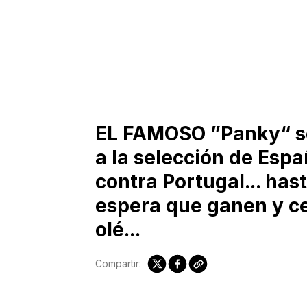
EL FAMOSO ”Panky“ se
a la selección de Espa
contra Portugal... hasta
espera que ganen y ce
olé...
Compartir: