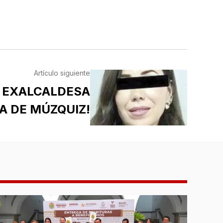
QUEDARON DE
SUPLENTES
Artículo siguiente
A EXALCALDESA
A DE MÚZQUIZ!