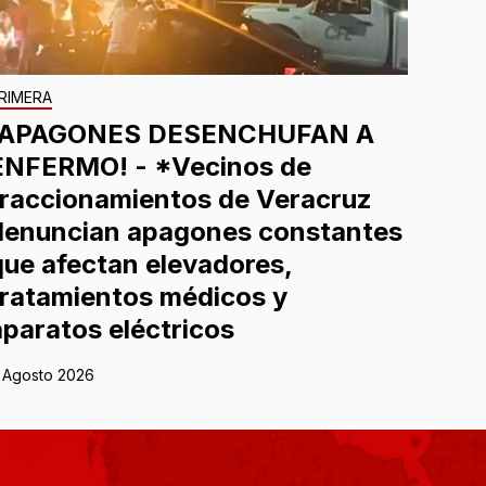
RIMERA
¡APAGONES DESENCHUFAN A
ENFERMO! - *Vecinos de
fraccionamientos de Veracruz
denuncian apagones constantes
que afectan elevadores,
tratamientos médicos y
aparatos eléctricos
 Agosto 2026