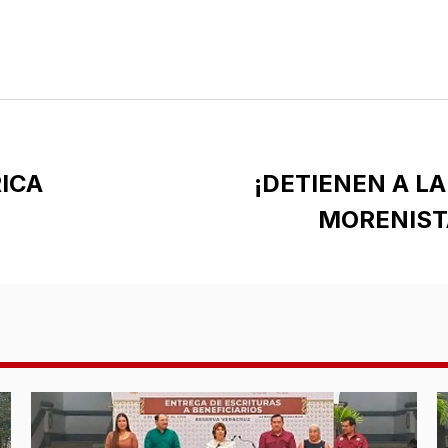
ICA
¡DETIENEN A L
MORENIST