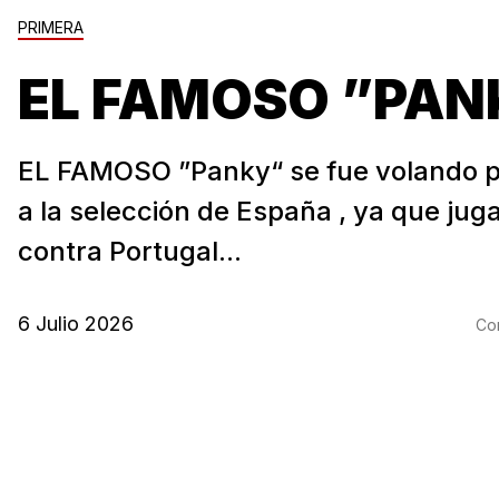
PRIMERA
EL FAMOSO ”PANK
EL FAMOSO ”Panky“ se fue volando p
a la selección de España , ya que jug
contra Portugal...
6 Julio 2026
Com