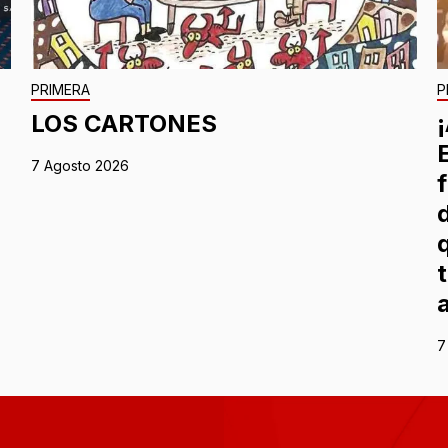
PRIMERA
P
O
LOS CARTONES
7 Agosto 2026
7