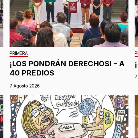
PRIMERA
P
¡LOS PONDRÁN DERECHOS! - A
40 PREDIOS
7
7 Agosto 2026