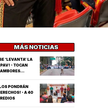
MÁS NOTICIAS
SE ‘LEVANTA’ LA
PAV! - TOCAN
AMBORES...
¡LOS PONDRÁN
ERECHOS! - A 40
REDIOS