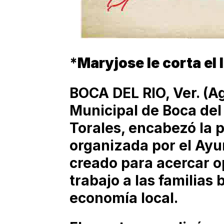
*
Maryjose le corta el 
BOCA DEL RIO, Ver. (A
Municipal de Boca de
Torales, encabezó la 
organizada por el Ayu
creado para acercar o
trabajo a las familias
economía local.