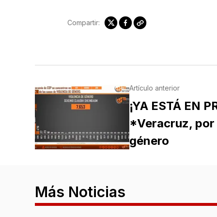
Compartir:
Artículo anterior
¡YA ESTÁ EN P
*Veracruz, por 
género
Más Noticias