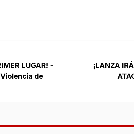
RIMER LUGAR! -
¡LANZA IR
Violencia de
ATA