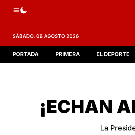
SÁBADO, 08 AGOSTO 2026
PORTADA
PRIMERA
EL DEPORTE
¡ECHAN A
La Presid