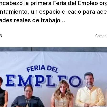
encabezó la primera Feria del Empleo o
untamiento, un espacio creado para ace
des reales de trabajo...
6
Compart