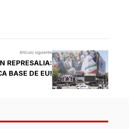
Artículo siguiente
ÁN REPRESALIA:
CA BASE DE EU!