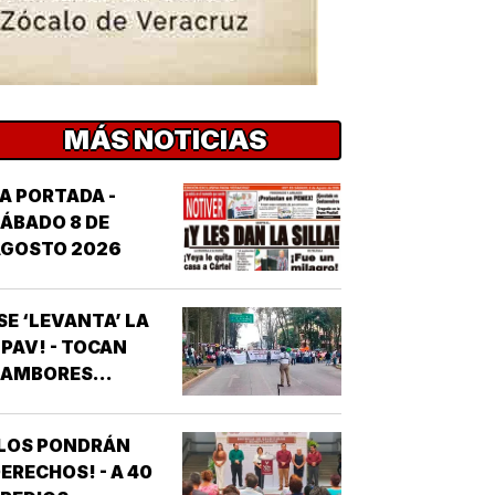
MÁS NOTICIAS
A PORTADA -
ÁBADO 8 DE
AGOSTO 2026
SE ‘LEVANTA’ LA
PAV! - TOCAN
AMBORES...
¡LOS PONDRÁN
ERECHOS! - A 40