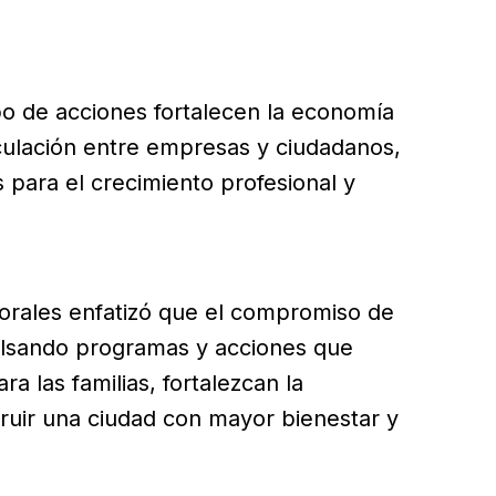
po de acciones fortalecen la economía
nculación entre empresas y ciudadanos,
para el crecimiento profesional y
rales enfatizó que el compromiso de
ulsando programas y acciones que
a las familias, fortalezcan la
ruir una ciudad con mayor bienestar y