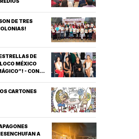
REDIOS
SON DE TRES
OLONIAS!
ESTRELLAS DE
“LOCO MÉXICO
ÁGICO”! - CON
NOTIVER
LOS CARTONES
¡APAGONES
DESENCHUFAN A