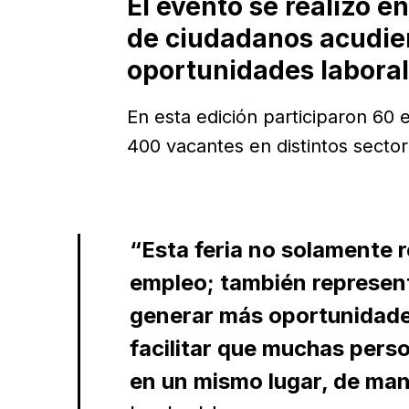
El evento se realizó e
de ciudadanos acudie
oportunidades laboral
En esta edición participaron 60
400 vacantes en distintos sector
“Esta feria no solamente
empleo; también represen
generar más oportunidades
facilitar que muchas pers
en un mismo lugar, de mane