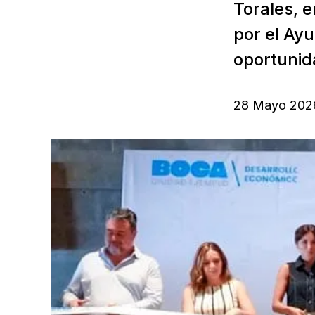
Torales, 
por el Ay
oportunida
28 Mayo 202