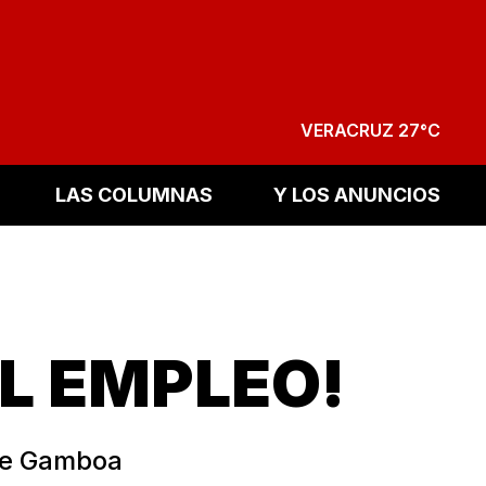
VERACRUZ 27°C
LAS COLUMNAS
Y LOS ANUNCIOS
L EMPLEO!
ose Gamboa