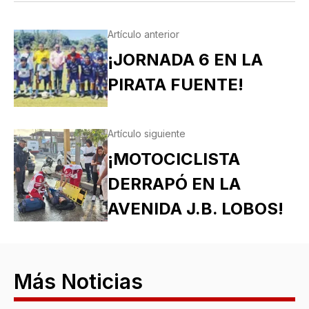
Artículo anterior
¡JORNADA 6 EN LA
PIRATA FUENTE!
Artículo siguiente
¡MOTOCICLISTA
DERRAPÓ EN LA
AVENIDA J.B. LOBOS!
Más Noticias