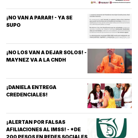
¡NO VAN A PARAR! - YA SE
SUPO
¡NO LOS VAN A DEJAR SOLOS! -
MAYNEZ VA A LA CNDH
¡DANIELA ENTREGA
CREDENCIALES!
¡ALERTAN POR FALSAS
AFILIACIONES AL IMSS! - *DE
200 PESOS EN REDES SOCIALES