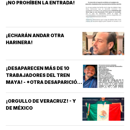
¡NO PROHÍBEN LA ENTRADA!
¡ECHARÁN ANDAR OTRA
HARINERA!
¡DESAPARECEN MÁS DE 10
TRABAJADORES DEL TREN
MAYA! - *OTRA DESAPARICIÓN
MASIVA
¡ORGULLO DE VERACRUZ! - Y
DE MÉXICO