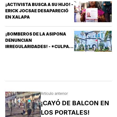
¡ACTIVISTA BUSCA A SU HIJO! -
ERICK JOCSAE DESAPARECIÓ
EN XALAPA
¡BOMBEROS DE LA ASIPONA
DENUNCIAN
IRREGULARIDADES! - *CULPAN
A SISTEMAS PRÁCTICOS DE
SEGURIDAD (SPS)
Artículo anterior
¡CAYÓ DE BALCON EN
LOS PORTALES!