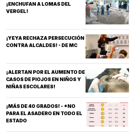
¡ENCHUFAN A LOMAS DEL
VERGEL!
¡YEYA RECHAZA PERSECUCIÓN
CONTRA ALCALDES! - DE MC
¡ALERTAN POR EL AUMENTO DE
CASOS DE PIOJOS EN NIÑOS Y
NIÑAS ESCOLARES!
¡MÁS DE 40 GRADOS! - *NO
PARA EL ASADERO EN TODO EL
ESTADO