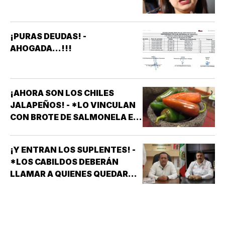
APARATOS ELÉCTRICOS
¡PURAS DEUDAS! -
AHOGADA...!!!
¡AHORA SON LOS CHILES
JALAPEÑOS! - *LO VINCULAN
CON BROTE DE SALMONELA EN
EU
¡Y ENTRAN LOS SUPLENTES! -
*LOS CABILDOS DEBERÁN
LLAMAR A QUIENES QUEDARON
DE SUPLENTES