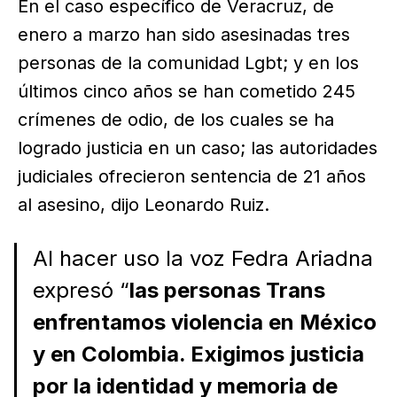
En el caso específico de Veracruz, de
enero a marzo han sido asesinadas tres
personas de la comunidad Lgbt; y en los
últimos cinco años se han cometido 245
crímenes de odio, de los cuales se ha
logrado justicia en un caso; las autoridades
judiciales ofrecieron sentencia de 21 años
al asesino, dijo Leonardo Ruiz.
Al hacer uso la voz Fedra Ariadna
expresó “
las personas Trans
enfrentamos violencia en México
y en Colombia. Exigimos justicia
por la identidad y memoria de