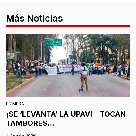
Más Noticias
PRIMERA
¡SE ‘LEVANTA’ LA UPAV! - TOCAN
TAMBORES...
7 Agosto 2026