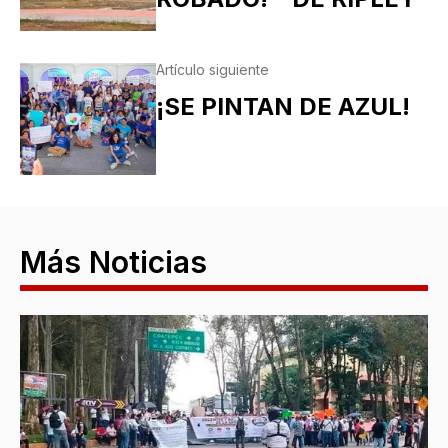
Artículo siguiente
¡SE PINTAN DE AZUL!
Más Noticias