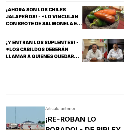
¡AHORA SON LOS CHILES
JALAPEÑOS! - *LO VINCULAN
CON BROTE DE SALMONELA EN
EU
¡Y ENTRAN LOS SUPLENTES! -
*LOS CABILDOS DEBERÁN
LLAMAR A QUIENES QUEDARON
DE SUPLENTES
Artículo anterior
¡RE-ROBAN LO
ROBADO! - DE RIPLEY