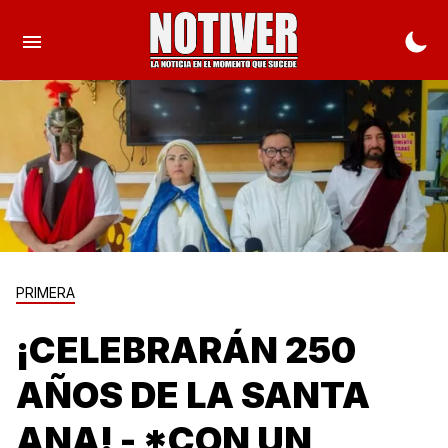
PRIMERA
¡CELEBRARÁN 250
AÑOS DE LA SANTA
ANA! - *CON UN