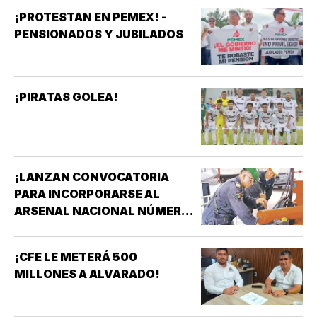
¡PROTESTAN EN PEMEX! -
PENSIONADOS Y JUBILADOS
¡PIRATAS GOLEA!
¡LANZAN CONVOCATORIA
PARA INCORPORARSE AL
ARSENAL NACIONAL NÚMERO
TRES DE LA SECRETARÍA DE
MARINA!
¡CFE LE METERÁ 500
MILLONES A ALVARADO!