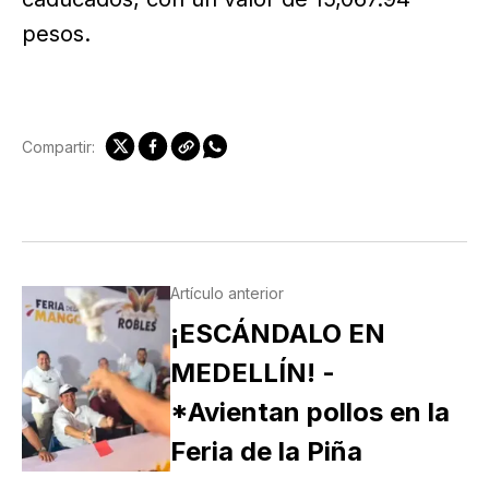
pesos.
Compartir:
Artículo anterior
¡ESCÁNDALO EN
MEDELLÍN! -
*Avientan pollos en la
Feria de la Piña