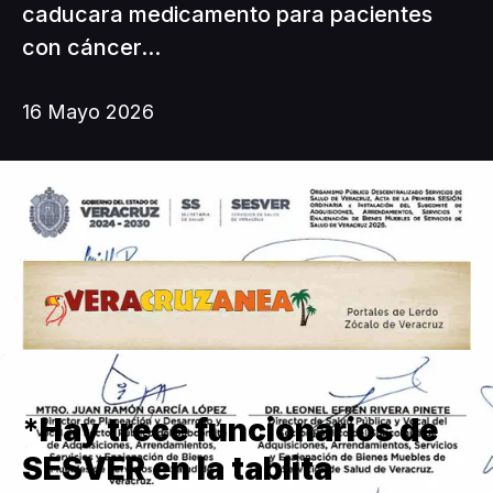
caducara medicamento para pacientes
con cáncer...
16 Mayo 2026
*
Hay trece funcionarios de
SESVER en la tablita