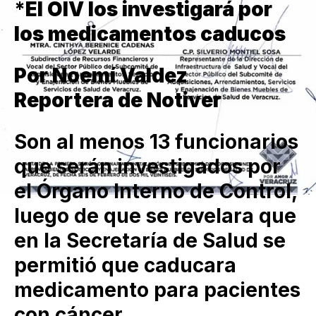
*
El OIV los investigará por
los medicamentos caducos
Por Noemí Valdez
Reportera de Notiver
Son al menos 13 funcionarios
que serán investigados por
el Órgano Interno de Control,
luego de que se revelara que
en la Secretaría de Salud se
permitió que caducara
medicamento para pacientes
con cáncer.