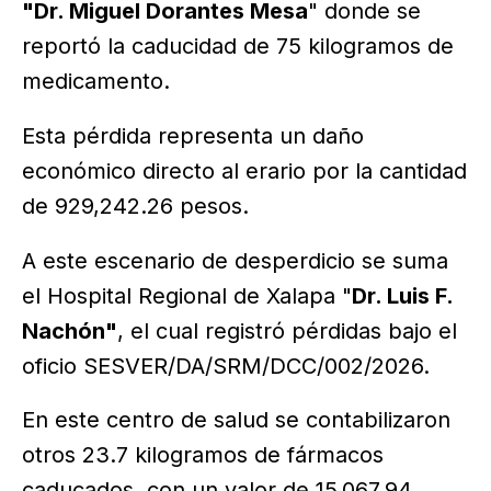
"Dr. Miguel Dorantes Mesa
" donde se
reportó la caducidad de 75 kilogramos de
medicamento.
Esta pérdida representa un daño
económico directo al erario por la cantidad
de 929,242.26 pesos.
A este escenario de desperdicio se suma
el Hospital Regional de Xalapa "
Dr. Luis F.
Nachón"
, el cual registró pérdidas bajo el
oficio SESVER/DA/SRM/DCC/002/2026.
En este centro de salud se contabilizaron
otros 23.7 kilogramos de fármacos
caducados, con un valor de 15,067.94